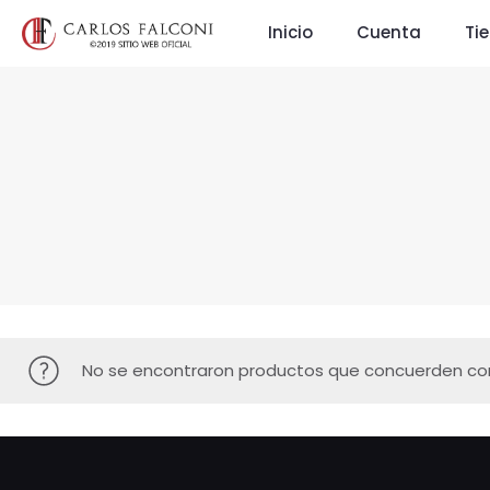
Inicio
Cuenta
Ti
No se encontraron productos que concuerden con 