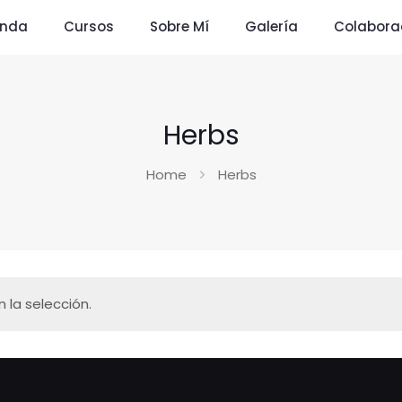
enda
Cursos
Sobre Mí
Galería
Colabora
Herbs
Home
Herbs
la selección.