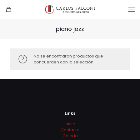
piano jazz
No se encontraron productos que
concuerden con la selección.
Links
Inicio
Contacto
Galería