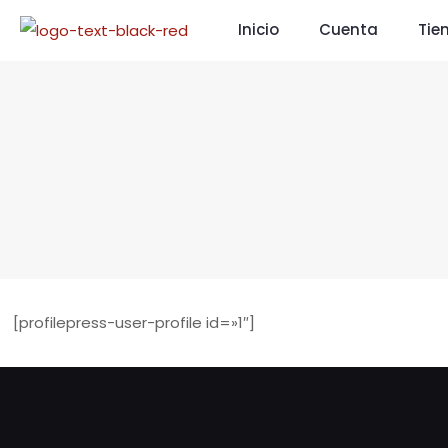
Inicio
Cuenta
Tie
[profilepress-user-profile id=»1″]