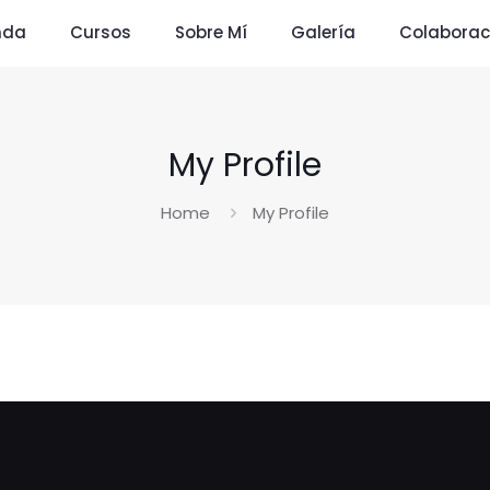
nda
Cursos
Sobre Mí
Galería
Colaborac
My Profile
Home
My Profile