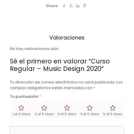
Share
Valoraciones
No hay valoraciones aún.
Sé el primero en valorar “Curso
Regular – Music Design 2020”
Tu dirección de correo electrónico no será publicada.
Los
campos obligatorios están marcados con
*
Tu puntuación
*
1 of 5 stars
2 of 5 stars
3 of 5 stars
4 of 5 stars
5 of 5 stars