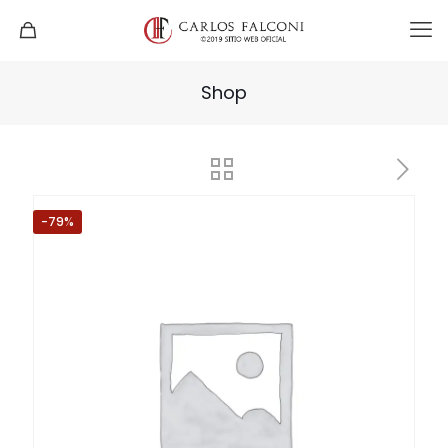
Shop
-79%