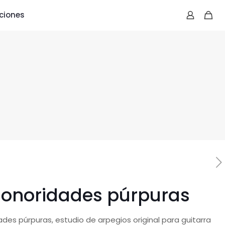
ciones
Sonoridades púrpuras
des púrpuras, estudio de arpegios original para guitarra