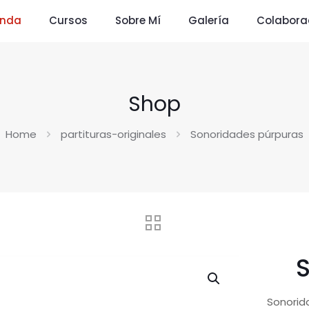
enda
Cursos
Sobre Mí
Galería
Colabora
Shop
Home
partituras-originales
Sonoridades púrpuras
Sonorida