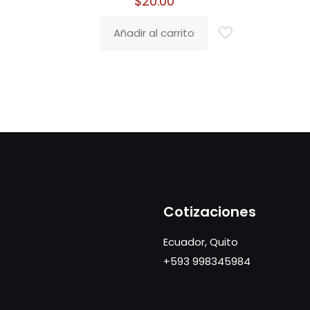
$
20.00
Añadir al carrito
Cotizaciones
Ecuador, Quito
+593 998345984