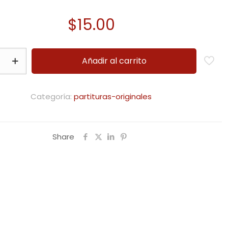
$
15.00
des
Añadir al carrito
Categoría:
partituras-originales
Share