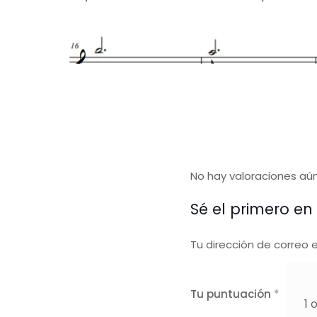
No hay valoraciones aún
Sé el primero en
Tu dirección de correo 
Tu puntuación
*
1 