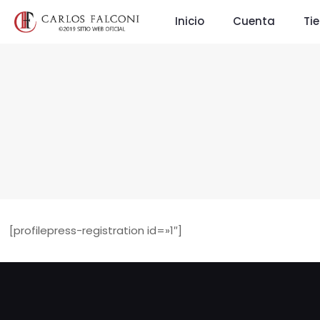
Inicio
Cuenta
Ti
[profilepress-registration id=»1″]