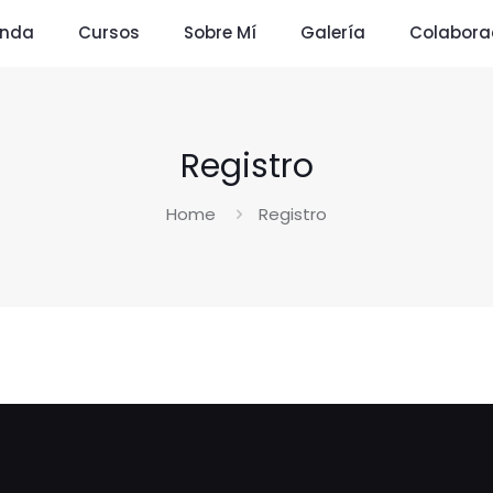
enda
Cursos
Sobre Mí
Galería
Colabora
Registro
Home
Registro