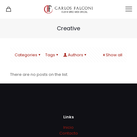
Creative
Categories
Tags
Authors
Show all
There are no posts on the list.
Links
Inicio
Contacto